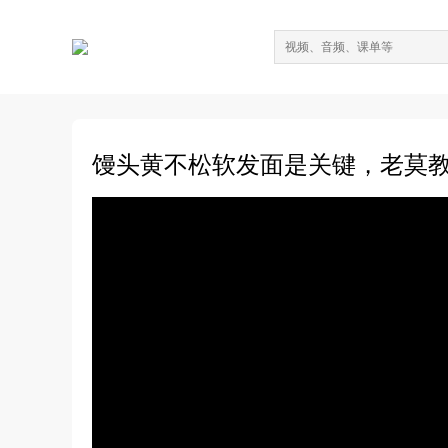
馒头黄不松软发面是关键，老莫教