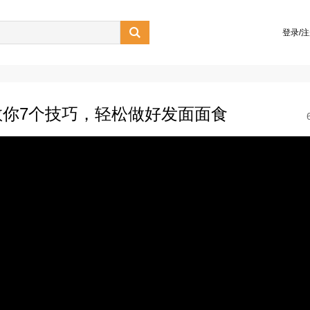

登录/
你7个技巧，轻松做好发面面食