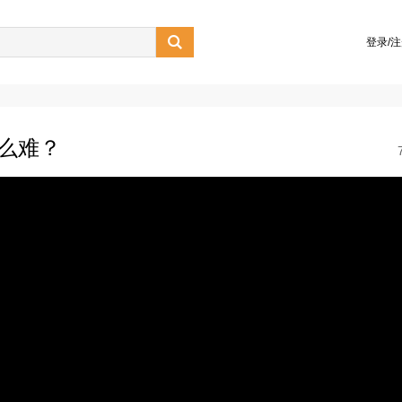

登录/
这么难？