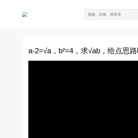
a-2=√a，b²=4，求√ab，给点思