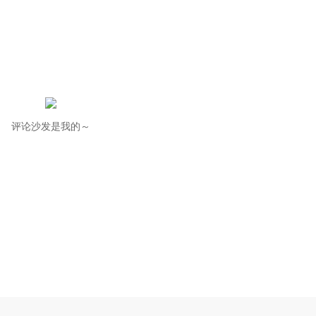
评论沙发是我的～