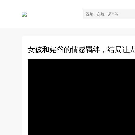
女孩和姥爷的情感羁绊，结局让