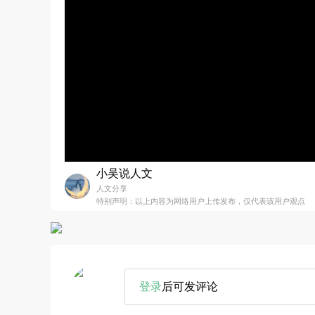
小吴说人文
人文分享
特别声明：以上内容为网络用户上传发布，仅代表该用户观点
登录
后可发评论