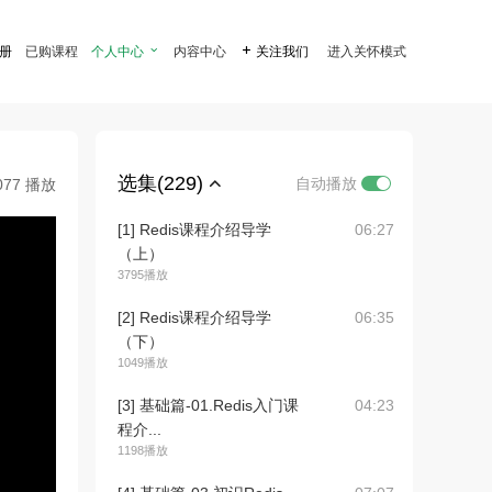
注册
已购课程
个人中心

内容中心

关注我们
进入关怀模式
选集(229)
自动播放
077 播放
[1] Redis课程介绍导学
06:27
（上）
3795播放
[2] Redis课程介绍导学
06:35
（下）
1049播放
[3] 基础篇-01.Redis入门课
04:23
程介...
1198播放