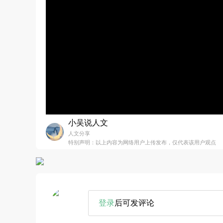
小吴说人文
人文分享
特别声明：以上内容为网络用户上传发布，仅代表该用户观点
登录
后可发评论