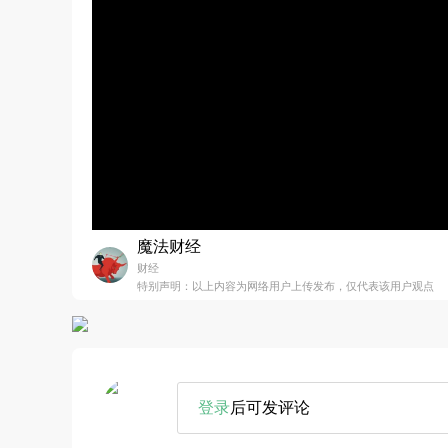
魔法财经
财经
特别声明：以上内容为网络用户上传发布，仅代表该用户观点
登录
后可发评论