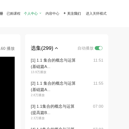
注册
已购课程
个人中心

内容中心

关注我们
进入关怀模式
选集(299)
自动播放
160 播放
[1] 1.1 集合的概念与运算
11:51
(基础篇A...
13.9万播放
[2] 1.1 集合的概念与运算
11:55
(基础篇A...
2.8万播放
[3] 1.1集合的概念与运算
07:00
(提高篇B...
2.3万播放