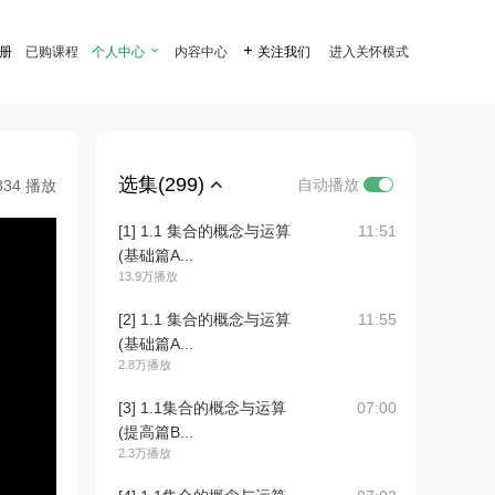
注册
已购课程
个人中心

内容中心

关注我们
进入关怀模式
选集(299)
自动播放
834 播放
[1] 1.1 集合的概念与运算
11:51
(基础篇A...
13.9万播放
[2] 1.1 集合的概念与运算
11:55
(基础篇A...
2.8万播放
[3] 1.1集合的概念与运算
07:00
(提高篇B...
2.3万播放