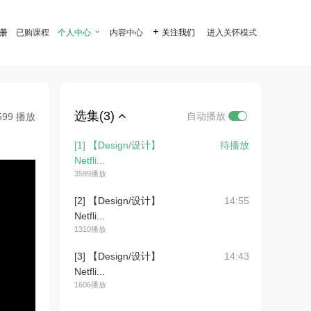
注册
已购课程
个人中心

内容中心

关注我们
进入关怀模式
选集(3)
自动播放
599 播放
[1] 【Design/设计】
待播放
Netfli...
3599播放
[2] 【Design/设计】
14:55
Netfli...
1310播放
[3] 【Design/设计】
14:43
Netfli...
1606播放