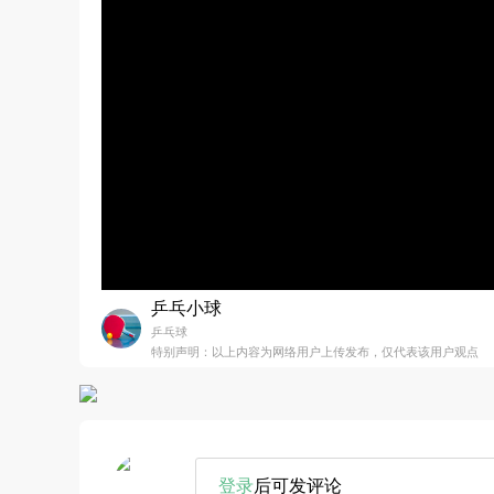
乒乓小球
乒乓球
特别声明：以上内容为网络用户上传发布，仅代表该用户观点
登录
后可发评论