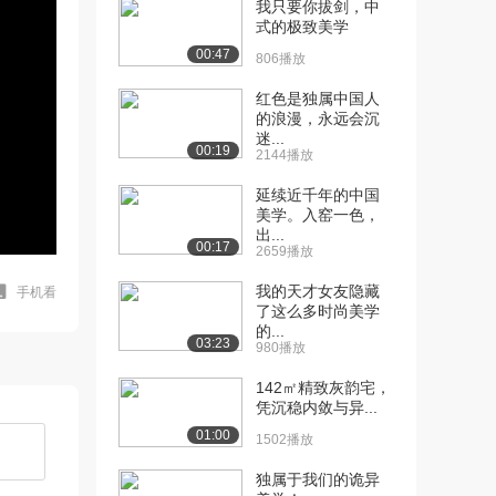
我只要你拔剑，中
式的极致美学
00:47
806播放
红色是独属中国人
的浪漫，永远会沉
迷...
00:19
2144播放
延续近千年的中国
美学。入窑一色，
出...
00:17
2659播放
我的天才女友隐藏
手机看
了这么多时尚美学
的...
03:23
980播放
142㎡精致灰韵宅，
凭沉稳内敛与异...
01:00
1502播放
独属于我们的诡异