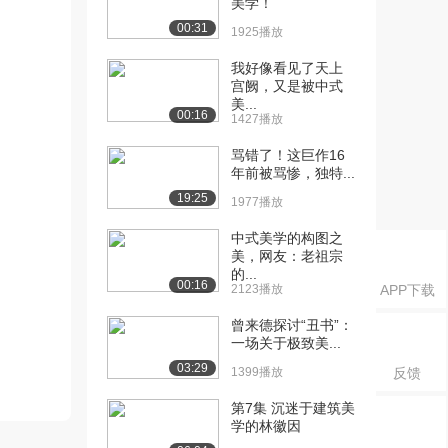
美学！
00:31
1925播放
我好像看见了天上
宫阙，又是被中式
美...
00:16
1427播放
骂错了！这巨作16
年前被骂惨，独特...
19:25
1977播放
中式美学的构图之
美，网友：老祖宗
的...
00:16
2123播放
APP下载
曾来德探讨“丑书”：
一场关于极致美...
03:29
1399播放
反馈
第7集 沉迷于建筑美
学的林徽因