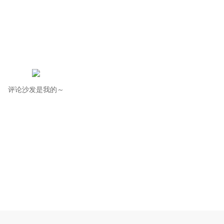
评论沙发是我的～