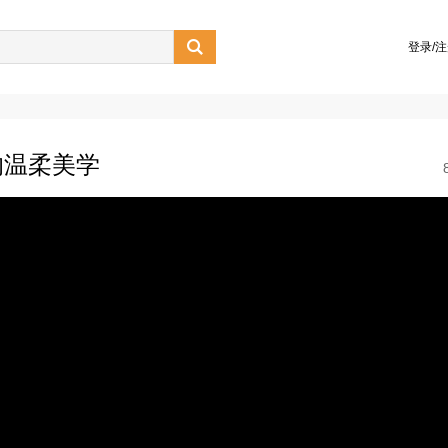

登录/
的温柔美学