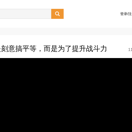

登录/
是刻意搞平等，而是为了提升战斗力
1