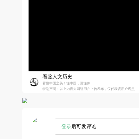
看鉴人文历史
看懂中国之美！懂中国，更懂你
特别声明：以上内容为网络用户上传发布，仅代表该用户观点
登录
后可发评论