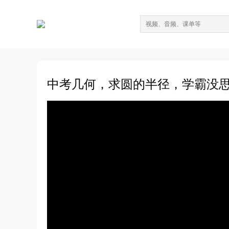
中考几何，求圆的半径，学霸没