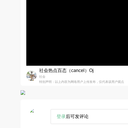
社会热点百态（cancel）Oj
社会
特别声明：以上内容为网络用户上传发布，仅代表该用户观点
登录
后可发评论