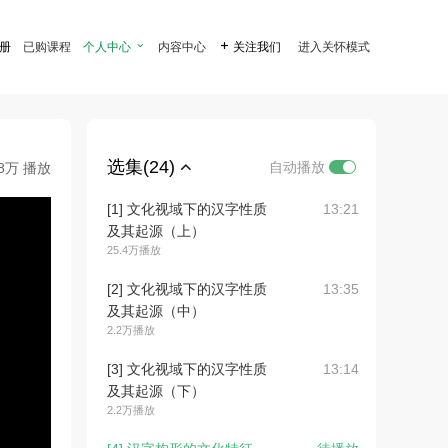
注册
已购课程
个人中心

内容中心

关注我们
进入关怀模式
选集(24)
自动播放
.8万 播放
[1] 文化视域下的汉字性质
13:21
及其起源（上）
25.4万播放
[2] 文化视域下的汉字性质
13:35
及其起源（中）
2.2万播放
[3] 文化视域下的汉字性质
13:14
及其起源（下）
2.2万播放