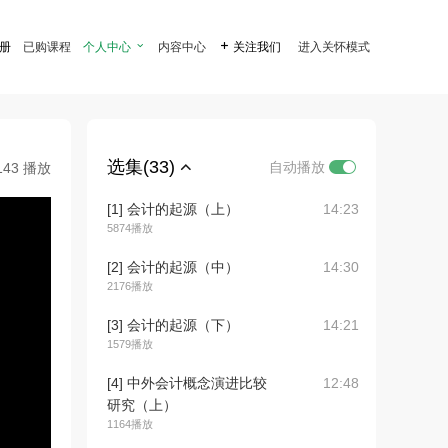
注册
已购课程
个人中心

内容中心

关注我们
进入关怀模式
选集(33)
自动播放
143 播放
[1] 会计的起源（上）
14:23
5874播放
[2] 会计的起源（中）
14:30
2176播放
[3] 会计的起源（下）
14:21
1579播放
[4] 中外会计概念演进比较
12:48
研究（上）
1164播放