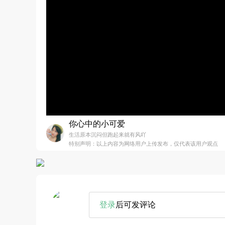
你心中的小可爱
生活原本沉闷但跑起来就有风吖
特别声明：以上内容为网络用户上传发布，仅代表该用户观点
登录
后可发评论