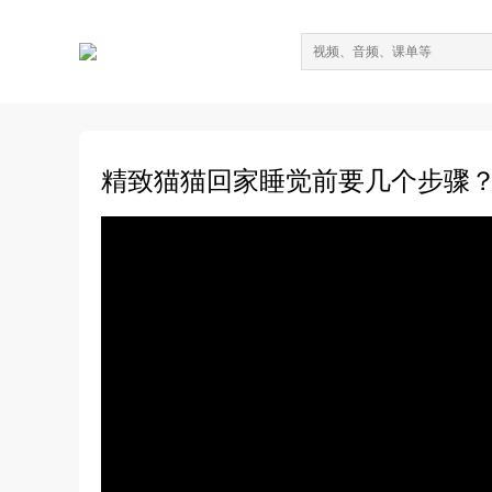
精致猫猫回家睡觉前要几个步骤