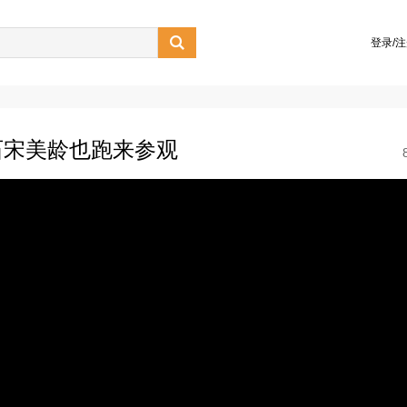

登录/
石宋美龄也跑来参观