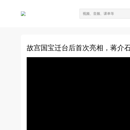
故宫国宝迁台后首次亮相，蒋介