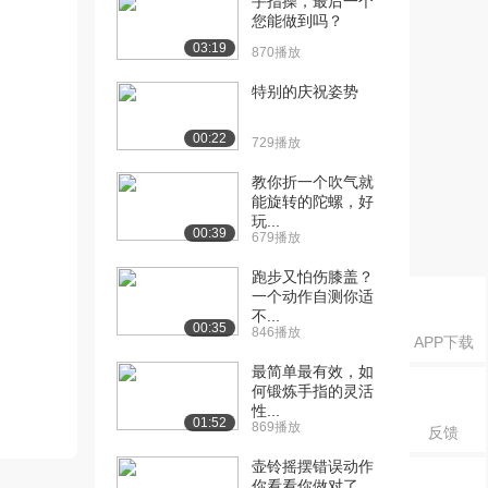
手指操，最后一个
您能做到吗？
03:19
870播放
特别的庆祝姿势
00:22
729播放
教你折一个吹气就
能旋转的陀螺，好
玩...
00:39
679播放
跑步又怕伤膝盖？
一个动作自测你适
不...
00:35
846播放
APP下载
最简单最有效，如
何锻炼手指的灵活
性...
01:52
869播放
反馈
壶铃摇摆错误动作
你看看你做对了