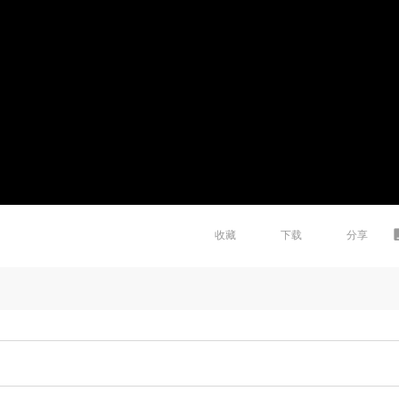
收藏
下载
分享