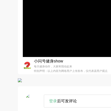
小问号健身show
每天健身动作，大家和我动起来
特别声明：以上内容为网络用户上传发布，仅代表该用户观点
登录
后可发评论