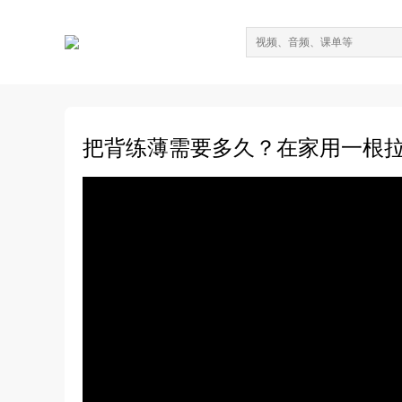
把背练薄需要多久？在家用一根拉