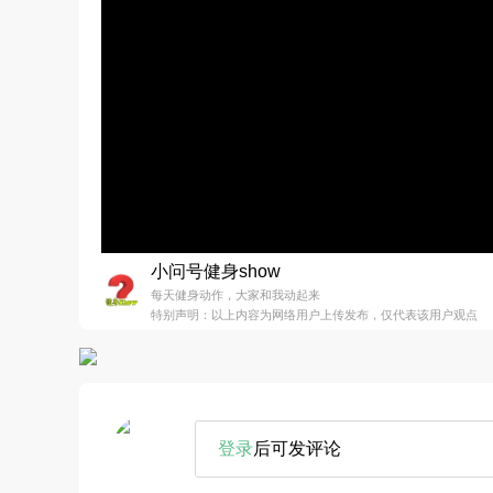
小问号健身show
每天健身动作，大家和我动起来
特别声明：以上内容为网络用户上传发布，仅代表该用户观点
登录
后可发评论