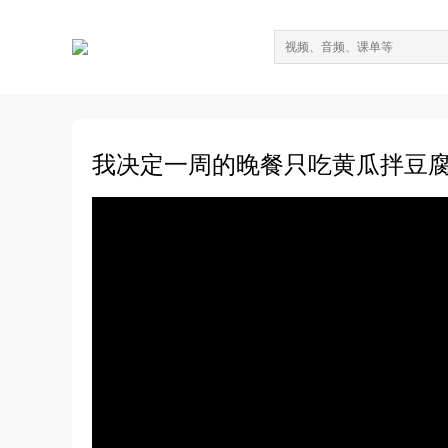
我决定一周的晚餐只吃黄瓜拌豆