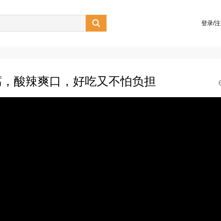

登录/
腐，酸辣爽口，好吃又不怕负担