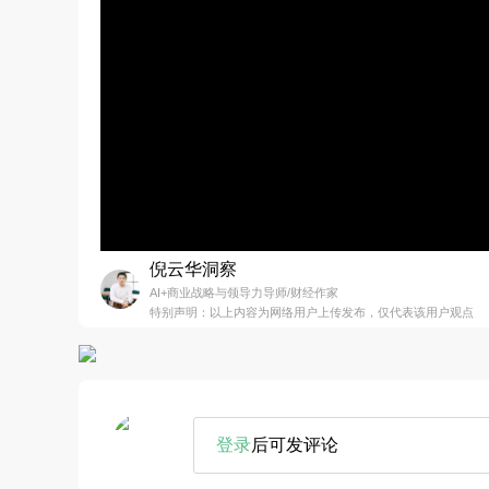
倪云华洞察
AI+商业战略与领导力导师/财经作家
特别声明：以上内容为网络用户上传发布，仅代表该用户观点
登录
后可发评论