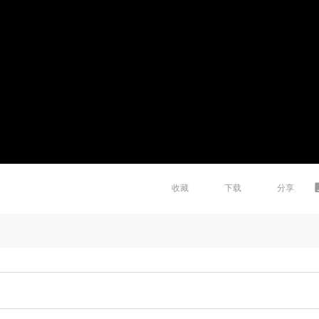
收藏
下载
分享