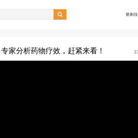

登录/
？专家分析药物疗效，赶紧来看！
1