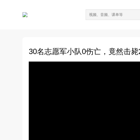
30名志愿军小队0伤亡，竟然击毙