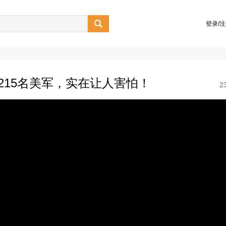

登录/
215名美军，实在让人害怕！
2