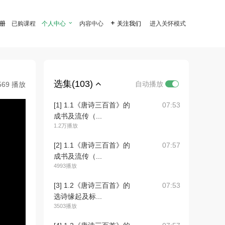
注册
已购课程
个人中心

内容中心

关注我们
进入关怀模式
选集(103)
自动播放
569 播放
[1] 1.1《唐诗三百首》的
07:53
成书及流传（...
1.2万播放
[2] 1.1《唐诗三百首》的
07:57
成书及流传（...
4993播放
[3] 1.2《唐诗三百首》的
07:53
选诗缘起及标...
3503播放