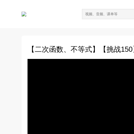
【二次函数、不等式】【挑战15