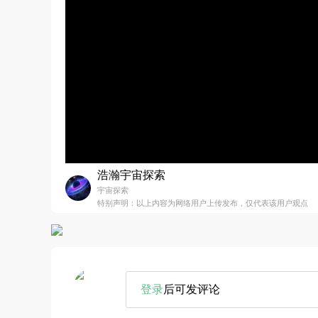
浩瀚宇宙探索
宇宙探索
特别声明：以上内容为网络用户上传发布，仅代表该用户观点
登录
后可发评论