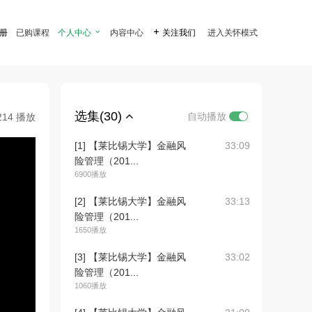
注册
已购课程
个人中心

内容中心

关注我们
进入关怀模式
选集(30)
自动播放
214 播放
[1] 【莱比锡大学】金融风
33:09
险管理（201...
6900播放
[2] 【莱比锡大学】金融风
33:13
险管理（201...
1650播放
[3] 【莱比锡大学】金融风
33:02
险管理（201...
1060播放