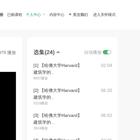
注册
已购课程
个人中心

内容中心

关注我们
进入关怀模式
选集(24)
自动播放
979 播放
[1] 【哈佛大学Harvard】
02:04
建筑学的...
8837播放
[2] 【哈佛大学Harvard】
06:20
建筑学的...
5319播放
[3] 【哈佛大学Harvard】
06:02
建筑学的...
3524播放