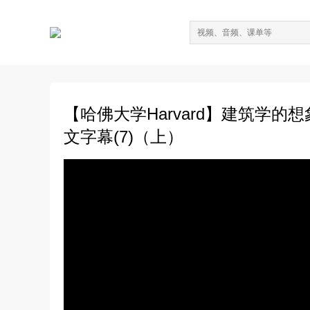
【哈佛大学Harvard】建筑学的想象力（The
文字幕(7)（上）