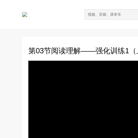
第03节阅读理解——强化训练1（