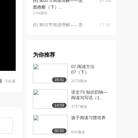
[4] 第02节阅读理解——意
17:15
图推断（下）...
1744播放
[5] 第02节阅读理解——意
17:36
图推断（下）...
1375播放
[6] 第02节阅读理解——意
17:31
为你推荐
图推断（下）...
1000播放
07.阅读方法
07（下）
[7] 第03节阅读理解——强
待播放
28:41
化训练1（上...
2078播放
手机看
1597播放
语文73 知识归纳—
阅读与写话（1...
[8] 第03节阅读理解——强
39:57
14:59
化训练1（中...
4787播放
1003播放
孩子阅读习惯培养
[9] 第03节阅读理解——强
39:50
化训练1（下...
00:50
835播放
1680播放