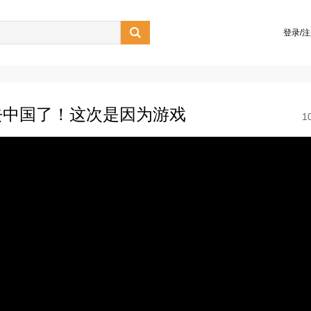

登录/
去中国了！这次是因为游戏
1