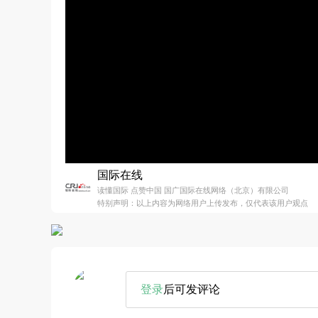
国际在线
读懂国际 点赞中国 国广国际在线网络（北京）有限公司
特别声明：以上内容为网络用户上传发布，仅代表该用户观点
登录
后可发评论