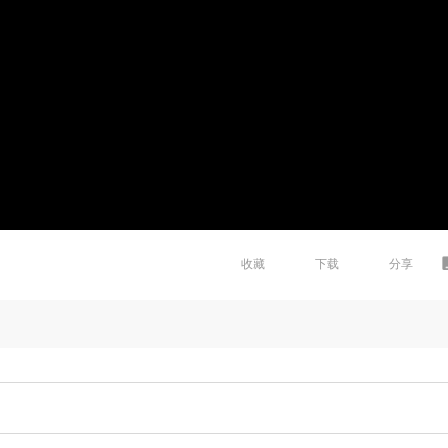
收藏
下载
分享