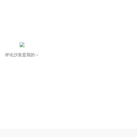
评论沙发是我的～