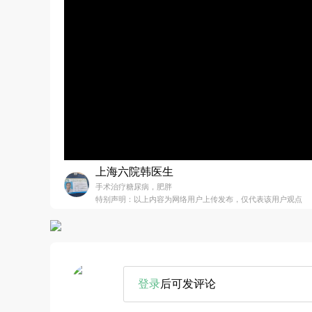
上海六院韩医生
手术治疗糖尿病，肥胖
特别声明：以上内容为网络用户上传发布，仅代表该用户观点
登录
后可发评论