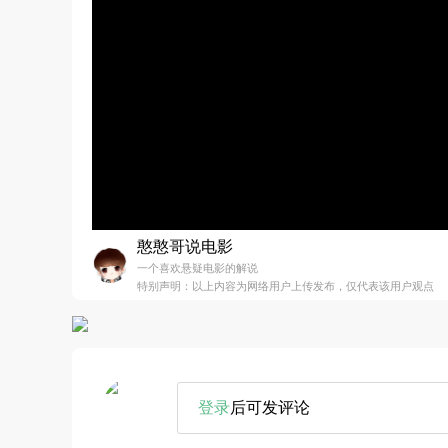
憨憨哥说电影
一个喜欢悬疑电影的解说
特别声明：以上内容为网络用户上传发布，仅代表该用户观点
登录
后可发评论