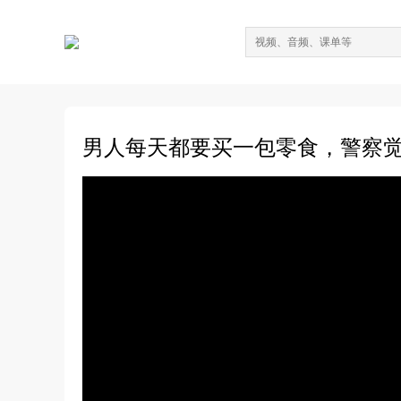
男人每天都要买一包零食，警察