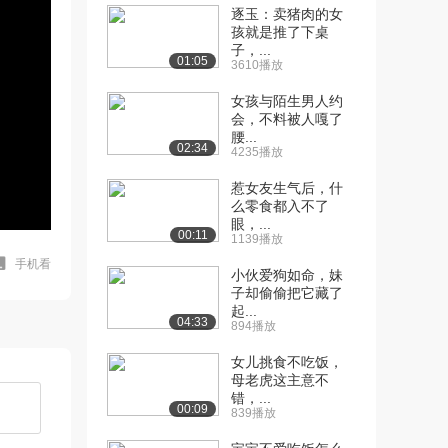
逐玉：卖猪肉的女
孩就是推了下桌
子，...
01:05
3610播放
女孩与陌生男人约
会，不料被人嘎了
腰...
02:34
4235播放
惹女友生气后，什
么零食都入不了
眼，...
00:11
1139播放
手机看
小伙爱狗如命，妹
子却偷偷把它藏了
起...
04:33
894播放
女儿挑食不吃饭，
母老虎这主意不
错，...
00:09
839播放