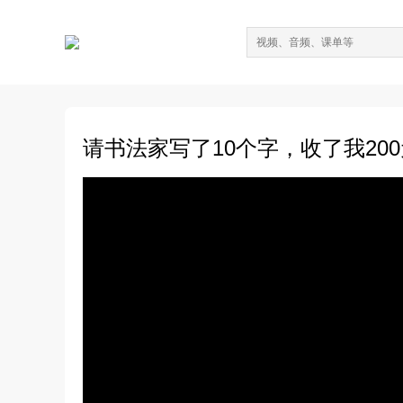
请书法家写了10个字，收了我20