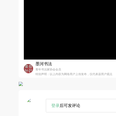
墨河书法
青年书法家协会会员
特别声明：以上内容为网络用户上传发布，仅代表该用户观点
登录
后可发评论