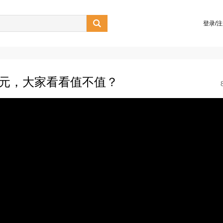

登录/
0元，大家看看值不值？