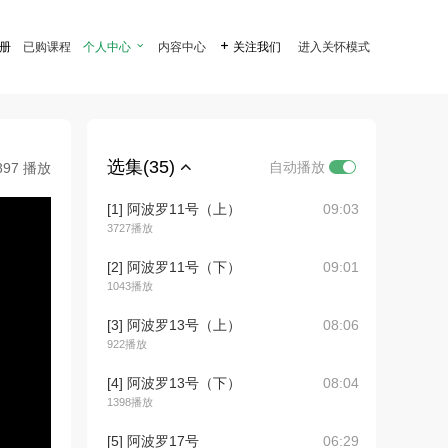
注册
已购课程
个人中心

内容中心

关注我们
进入关怀模式
选集(35)
自动播放
897 播放
[1] 阿波罗11号（上）
09:03
3727播放
[2] 阿波罗11号（下）
09:01
1043播放
[3] 阿波罗13号（上）
08:06
922播放
[4] 阿波罗13号（下）
08:04
1398播放
[5] 阿波罗17号
06:29