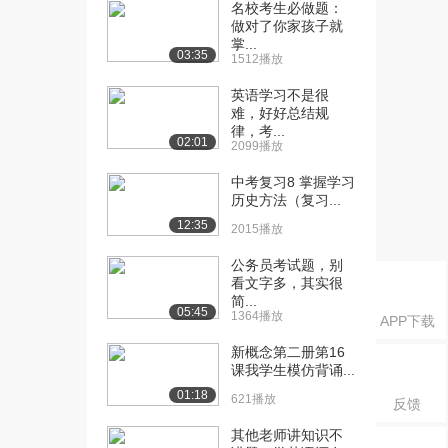
硕士冲刺复习...
名校考生必做题：
做对了你家孩子就
1172播放
掌...
03:35
1512播放
[16] 凯程2018首师大教育
15:48
硕士考研导学...
英语学习不是很
788播放
难，好好总结规
律，考...
02:01
[17] 凯程2018首师大教育
15:54
2099播放
硕士考研导学...
中考复习8 掌握学习
862播放
历史方法（复习...
[18] 凯程2018首师大教育
15:47
12:35
2015播放
硕士考研导学...
公务员考试题，别
648播放
看文字多，其实很
简...
[19] 凯程教育学教育硕士7
27:13
05:45
1364播放
APP下载
月暑期学习规划...
1229播放
新概念第二册第16
课我学生模仿背诵...
[20] 凯程教育学教育硕士7
27:23
01:18
621播放
反馈
月暑期学习规划...
1251播放
其他老师讲知识不