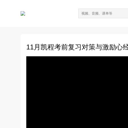
11月凯程考前复习对策与激励心