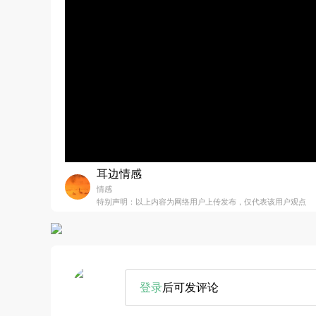
耳边情感
情感
特别声明：以上内容为网络用户上传发布，仅代表该用户观点
登录
后可发评论