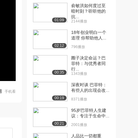
俞敏洪如何度过至
暗时刻？听听他的
抗...
01:09
2144播放
18年创业明白一个
道理 你帮助他人...
02:12
796播放
圈子决定命运？巴
菲特：与优秀者同
行...
00:35
1343播放
深夜时谈 巴菲特：
有些人的出现会改...
手机看
00:19
8371播放
95岁巴菲特人生建
议：专注于生命中...
00:21
2001播放
人品比一切都重