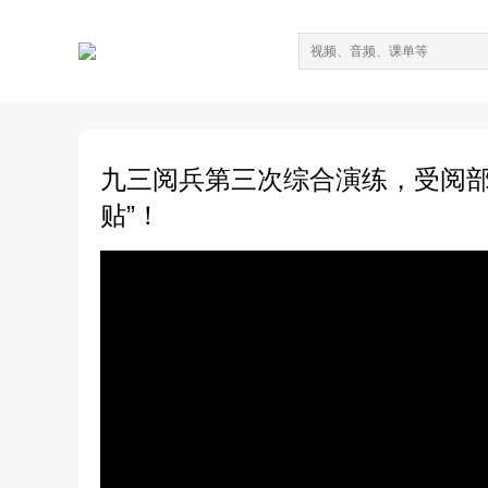
九三阅兵第三次综合演练，受阅部
贴”！