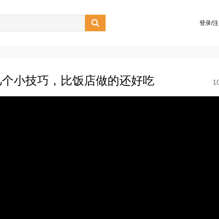

登录/
几个小技巧，比饭店做的还好吃
1