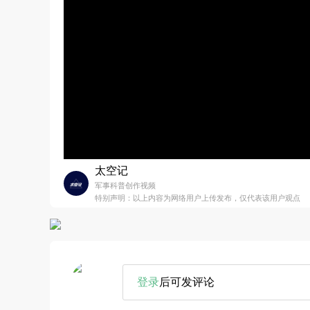
太空记
军事科普创作视频
特别声明：以上内容为网络用户上传发布，仅代表该用户观点
登录
后可发评论