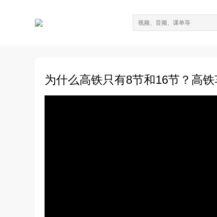
为什么高铁只有8节和16节？高