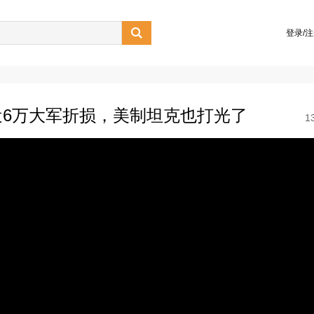

登录/
6万大军折损，美制坦克也打光了
1