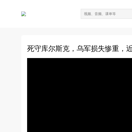
死守库尔斯克，乌军损失惨重，近