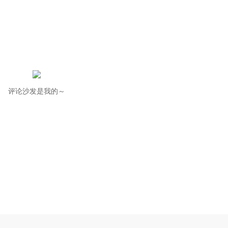
评论沙发是我的～