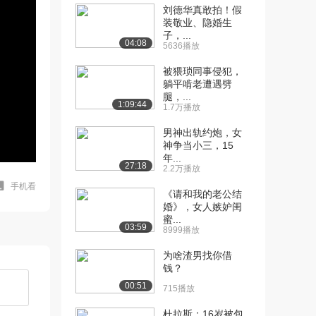
刘德华真敢拍！假
装敬业、隐婚生
子，...
04:08
5636播放
被猥琐同事侵犯，
躺平啃老遭遇劈
腿，...
1:09:44
1.7万播放
男神出轨约炮，女
神争当小三，15
年...
27:18
2.2万播放
手机看
《请和我的老公结
婚》，女人嫉妒闺
蜜...
03:59
8999播放
为啥渣男找你借
钱？
00:51
715播放
杜拉斯：16岁被包