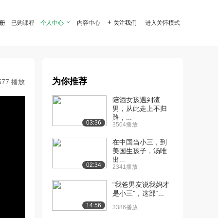
注册
已购课程
个人中心

内容中心

关注我们
进入关怀模式
为你推荐
577 播放
陪酒女孩遇到渣
男，从此走上不归
路，...
03:36
3504播放
在中国当小三，到
美国生孩子，汤唯
出...
02:34
2341播放
“我爸男友说我妈才
是小三”，这部“...
14:56
3386播放