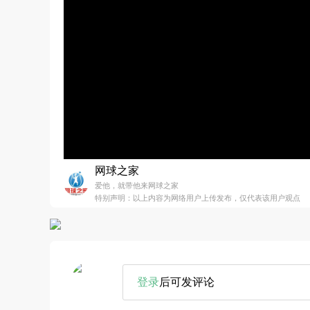
网球之家
爱他，就带他来网球之家
特别声明：以上内容为网络用户上传发布，仅代表该用户观点
登录
后可发评论