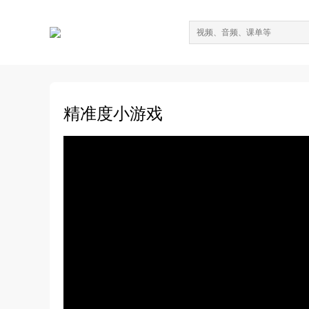
精准度小游戏