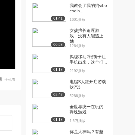
我教会了我的狗vibe
codin...
01:41
1601播放
女孩擅长追逐游
戏，没有人能追上
她
00:58
1264播放
揭秘移动2根筷子让
手机出来，这个打...
01:18
2192播放
手机看
电锯S人狂开启游戏
状态3
02:47
5288播放
全世界统一在玩的
弹珠游戏
01:18
1.6万播放
你是大神吗？有趣