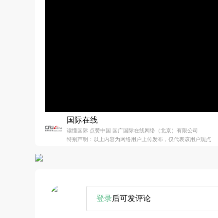
国际在线
读懂国际 点赞中国 国广国际在线网络（北京）有限公司
特别声明：以上内容为网络用户上传发布，仅代表该用户观点
登录
后可发评论