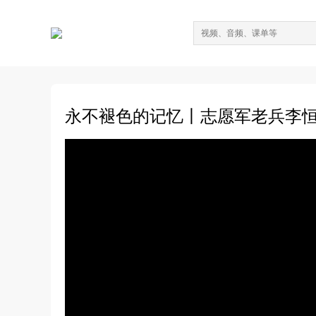
永不褪色的记忆丨志愿军老兵李恒