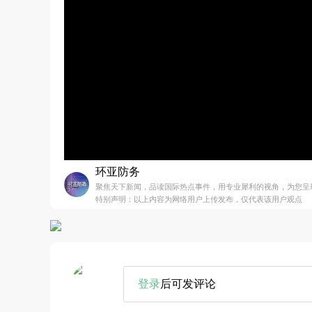
环亚防务
聚焦天下新闻，品读国际热点事件，用专业犀利的视角，为您呈
特别声明：以上内容为网络用户上传发布，仅代表该用户观点
登录
后可发评论