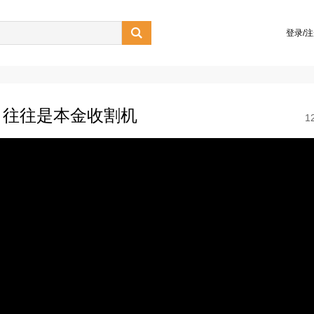

登录/
，往往是本金收割机
1