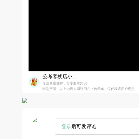
公考客栈店小二
专注真题讲解，分享趣味知识
特别声明：以上内容为网络用户上传发布，仅代表该用户观点
登录
后可发评论