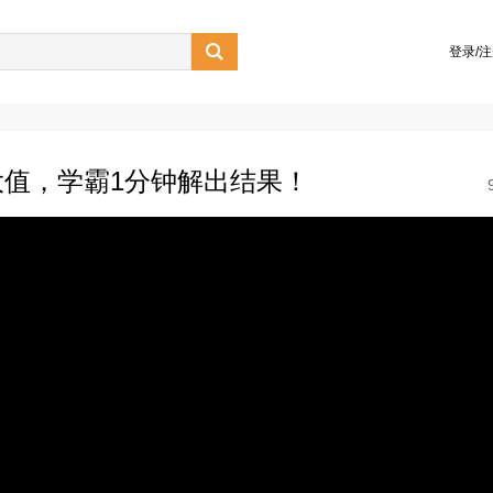

登录/
值，学霸1分钟解出结果！