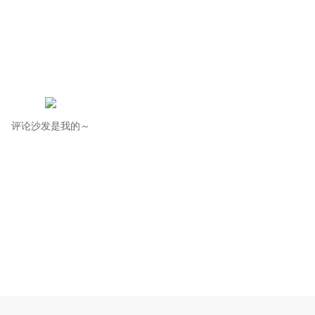
评论沙发是我的～